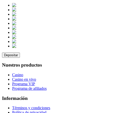
Depositar
Nuestros productos
Casino
Casino en vivo
Programa VIP
Programa de afiliados
Información
Términos y condiciones
Política de privacidad