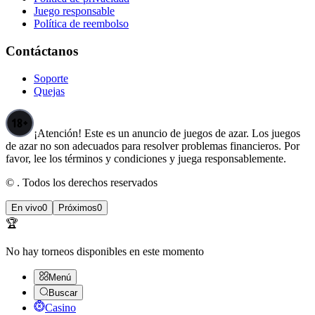
Juego responsable
Política de reembolso
Contáctanos
Soporte
Quejas
¡Atención! Este es un anuncio de juegos de azar. Los juegos
de azar no son adecuados para resolver problemas financieros. Por
favor, lee los términos y condiciones y juega responsablemente.
©
.
Todos los derechos reservados
En vivo
0
Próximos
0
🏆
No hay torneos disponibles en este momento
Menú
Buscar
Casino