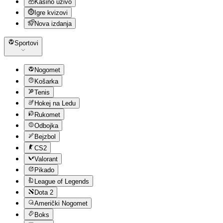
Kasino uživo
Igre kvizovi
Nova izdanja
Sportovi
Nogomet
Košarka
Tenis
Hokej na Ledu
Rukomet
Odbojka
Bejzbol
CS2
Valorant
Pikado
League of Legends
Dota 2
Američki Nogomet
Boks