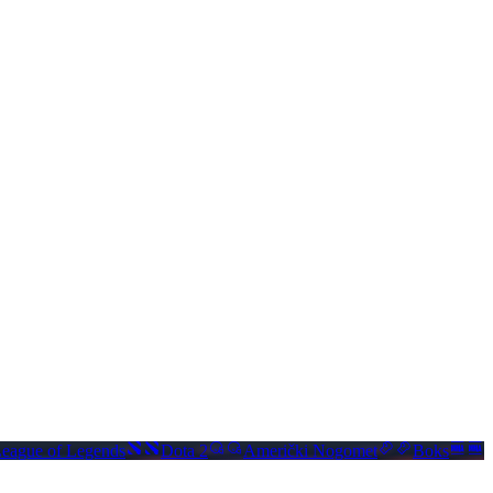
eague of Legends
Dota 2
Američki Nogomet
Boks