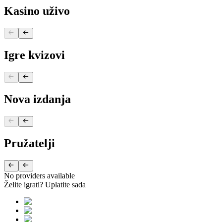
Kasino uživo
Igre kvizovi
Nova izdanja
Pružatelji
No providers available
Želite igrati? Uplatite sada