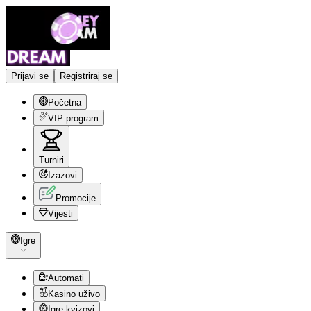
Kasino
Sport
Prijavi se
Registriraj se
Početna
VIP program
Turniri
Izazovi
Promocije
Vijesti
Igre
Automati
Kasino uživo
Igre kvizovi