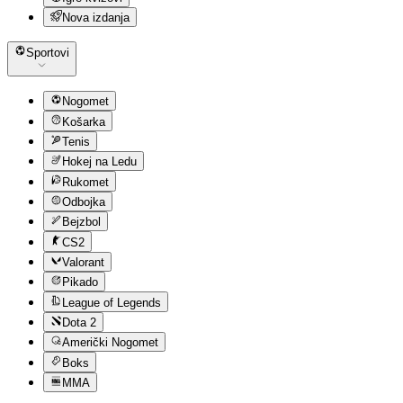
Nova izdanja
Sportovi
Nogomet
Košarka
Tenis
Hokej na Ledu
Rukomet
Odbojka
Bejzbol
CS2
Valorant
Pikado
League of Legends
Dota 2
Američki Nogomet
Boks
MMA