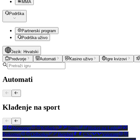
MMA
Podrška
Partnerski program
Podrška uživo
Jezik
:
Hrvatski
Predvorje
Automati
Kasino uživo
Igre kvizovi
Automati
Klađenje na sport
Nogomet
Košarka
Tenis
Hokej na Ledu
Rukomet
Odbojka
Bejzbol
CS2
Valorant