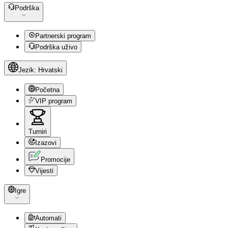
Podrška
Partnerski program
Podrška uživo
Jezik
:
Hrvatski
Početna
VIP program
Turniri
Izazovi
Promocije
Vijesti
Igre
Automati