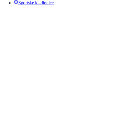
Sportske kladionice