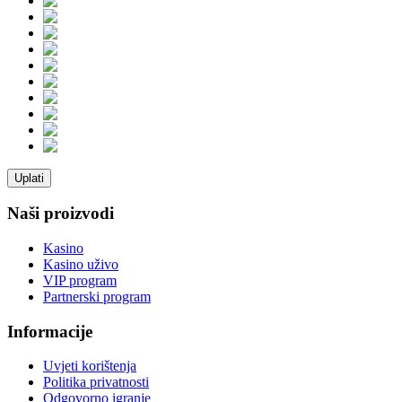
Uplati
Naši proizvodi
Kasino
Kasino uživo
VIP program
Partnerski program
Informacije
Uvjeti korištenja
Politika privatnosti
Odgovorno igranje