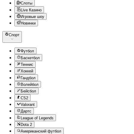
Слоты
Live Казино
Игровые шоу
Новинки
Спорт
Футбол
Баскетбол
Теннис
Хоккей
Гандбол
Волейбол
Бейсбол
CS2
Valorant
Дартс
League of Legends
Dota 2
Американский футбол