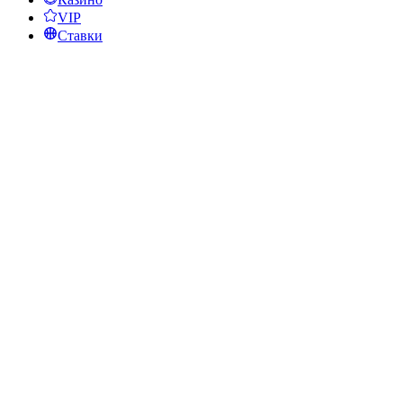
VIP
Ставки