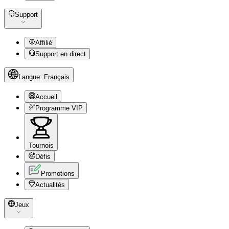
Support
Affilié
Support en direct
Langue
:
Français
Accueil
Programme VIP
Tournois
Défis
Promotions
Actualités
Jeux