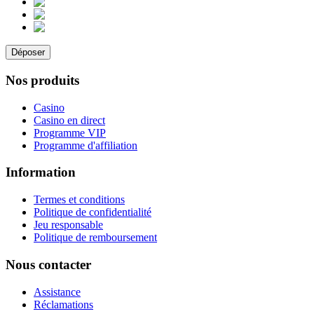
Déposer
Nos produits
Casino
Casino en direct
Programme VIP
Programme d'affiliation
Information
Termes et conditions
Politique de confidentialité
Jeu responsable
Politique de remboursement
Nous contacter
Assistance
Réclamations