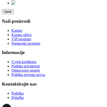
Uplati
Naši proizvodi
Kasino
Kasino uživo
VIP program
Partnerski program
Informacije
Uvjeti korištenja
Politika privatnosti
Odgovorno igranje
Politika povrata novca
Kontaktirajte nas
Podrška
Pritužbe