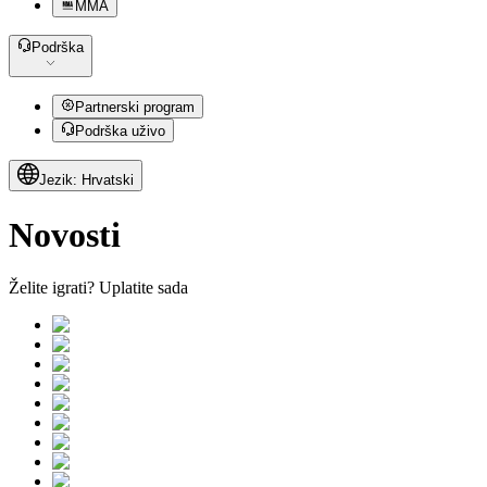
MMA
Podrška
Partnerski program
Podrška uživo
Jezik
:
Hrvatski
Novosti
Želite igrati? Uplatite sada