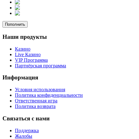
Пополнить
Наши продукты
Казино
Live Казино
VIP Программа
Партнёрская программа
Информация
Условия использования
Политика конфиденциальности
Ответственная игра
Политика возврата
Связаться с нами
Поддержка
Жалобы