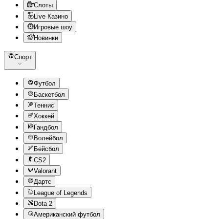
Слоты
Live Казино
Игровые шоу
Новинки
Спорт
Футбол
Баскетбол
Теннис
Хоккей
Гандбол
Волейбол
Бейсбол
CS2
Valorant
Дартс
League of Legends
Dota 2
Американский футбол